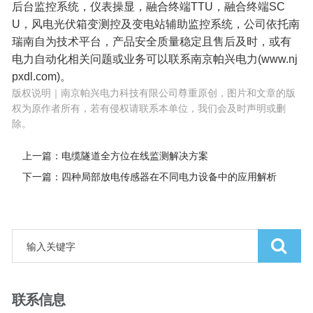
后台监控系统，仪表操显，融合终端TTU，融合终端SC
U，风电光伏箱变测控及变电站辅助监控系统，公司依托南
瑞南自为技术平台，产品安全质量稳定且售后及时，或有
电力自动化相关问题或业务可以联系南京帕兴电力(www.nj
pxdl.com)。
版权说明｜南京帕兴电力科技有限公司尊重原创，图片和文章的版
权为原作者所有，若有侵权请联系本单位，我们会及时声明或删
除。
上一篇：电缆隧道全方位在线监测解决方案
下一篇：四种局部放电传感器在不同电力设备中的应用解析
联系信息