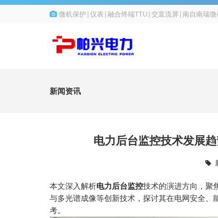
微机保护|仪表|融合终端TTU|交直流屏|南自南瑞
新闻资讯
电力后台监控技术发展趋
本文深入解析
电力后台监控
技术的演进方向，聚
与多光谱成像等创新技术，探讨其在电网安全、
考。