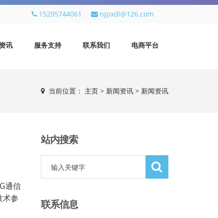
15295744061
njpxdl@126.com
资讯
服务支持
联系我们
电商平台
当前位置：
主页
>
新闻资讯
>
新闻资讯
站内搜索
5G
通信
技术参
联系信息