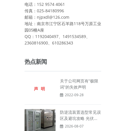
电话：152 9574 4061
传真：025-84180996
邮箱：njpxdl@126.com
地址：南京市江宁区石羊路118号万原工业
园05幢A座
QQ：1192040497、1491534589、
2360816900、610286343
热点新闻
关于公司网页有“极限
词”的失效声明
2022-09-28
防逆流装置选型常见误
区及避坑攻略 光伏...
2026-08-07