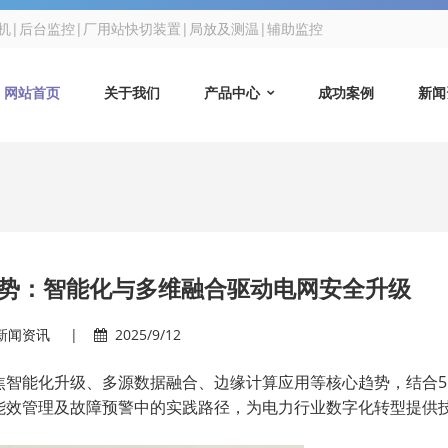
微机|后台监控|厂用站快切装置|局放及测温|辅助监控
网站首页
关于我们
产品中心
成功案例
新闻
势：智能化与多维融合驱动电网安全升级
新闻资讯
|
2025/9/12
焦智能化升级、多源数据融合、边缘计算应用等核心趋势，结合
能效管理及故障预警中的实践路径，为电力行业数字化转型提供