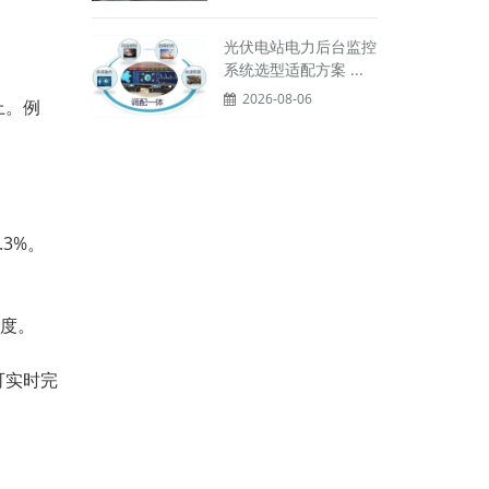
光伏电站电力后台监控
系统选型适配方案 ...
2026-08-06
上。例
。
.3%
。
度。
可实时完