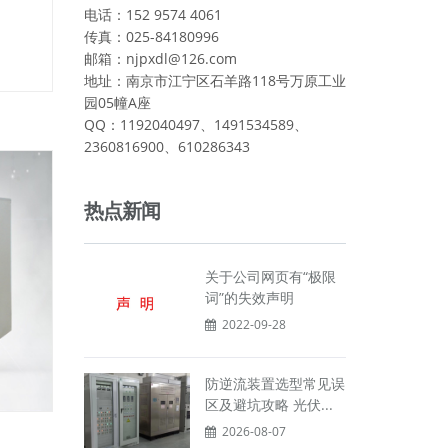
电话：152 9574 4061
传真：025-84180996
邮箱：njpxdl@126.com
地址：南京市江宁区石羊路118号万原工业
园05幢A座
QQ：1192040497、1491534589、
2360816900、610286343
热点新闻
关于公司网页有“极限
词”的失效声明
2022-09-28
防逆流装置选型常见误
区及避坑攻略 光伏...
2026-08-07