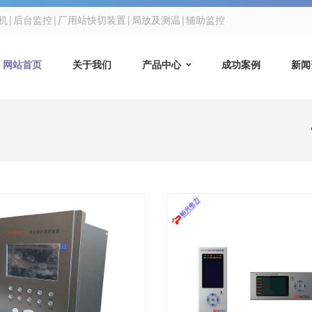
微机|后台监控|厂用站快切装置|局放及测温|辅助监控
网站首页
关于我们
产品中心
成功案例
新闻