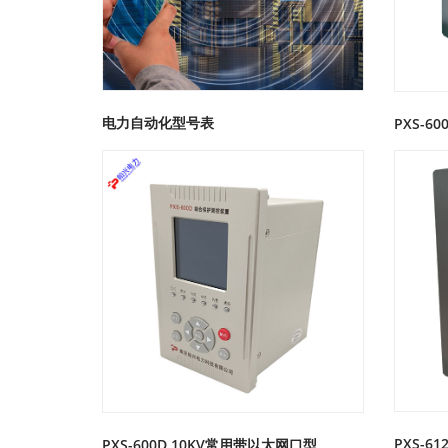
电力自动化型号表
PXS-6
PXS-
PXS-600D 10KV常用带以太网口型