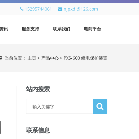
15295744061
njpxdl@126.com
资讯
服务支持
联系我们
电商平台
当前位置：
主页
>
产品中心
>
PXS-600 继电保护装置
站内搜索
联系信息