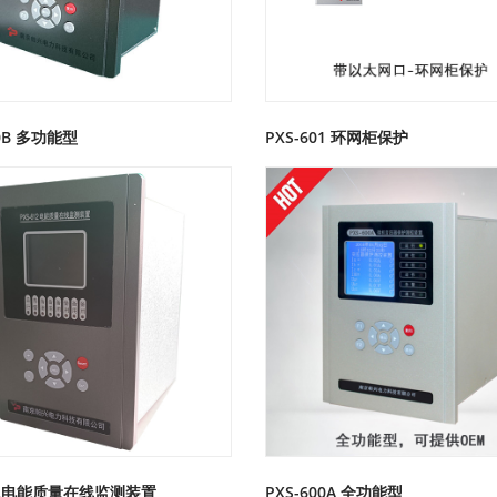
00B 多功能型
PXS-601 环网柜保护
612电能质量在线监测装置
PXS-600A 全功能型