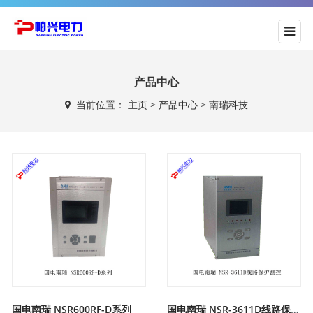
产品中心
当前位置：
主页
>
产品中心
>
南瑞科技
国电南瑞 NSR600RF-D系列
国电南瑞 NSR-3611D线路保护测控